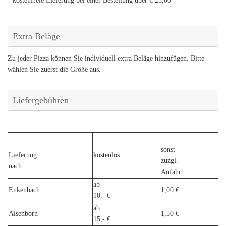
kostenfreie Lieferung bei einer Bestellung über
€ 25,00
Extra Beläge
Zu jeder Pizza können Sie individuell extra Beläge hinzufügen. Bitte
wählen Sie zuerst die Größe aus.
Liefergebühren
sonst
Lieferung
kostenlos
zuzgl.
nach
Anfahrt
ab
Enkenbach
1,00 €
10,- €
ab
Alsenborn
1,50 €
15,- €