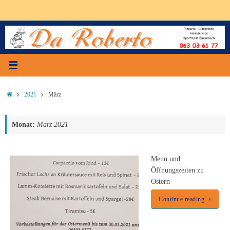
Zum
Inhalt
springen
Start
2021
März
Monat:
März 2021
Menü und
Öffnungszeiten zu
Ostern
Continue reading