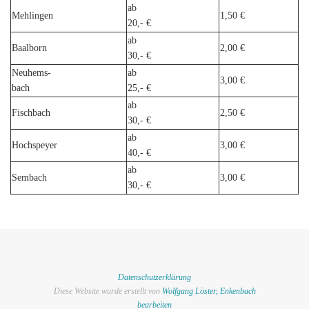
ab
Mehlingen
1,50 €
20,- €
ab
Baalborn
2,00 €
30,- €
Neuhems-
ab
3,00 €
bach
25,- €
ab
Fischbach
2,50 €
30,- €
ab
Hochspeyer
3,00 €
40,- €
ab
Sembach
3,00 €
30,- €
Datenschutzerklärung
Diese Website wurde erstellt von
Wolfgang Löster, Enkenbach
bearbeiten