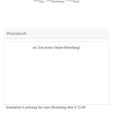
103
110
111
Eier
Krebstiere
Fisch
Warenkorb
zur Zeit keine Online-Bestellung!
kostenfreie Lieferung bei einer Bestellung über
€ 25,00