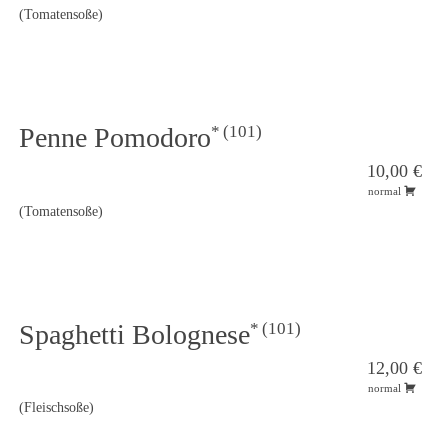
(Tomatensoße)
101
Penne Pomodoro
10,00 €
normal
(Tomatensoße)
101
Spaghetti Bolognese
12,00 €
normal
(Fleischsoße)