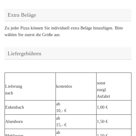
Extra Beläge
Zu jeder Pizza können Sie individuell extra Beläge hinzufügen. Bitte
wählen Sie zuerst die Größe aus.
Liefergebühren
sonst
Lieferung
kostenlos
zuzgl.
nach
Anfahrt
ab
Enkenbach
1,00 €
10,- €
ab
Alsenborn
1,50 €
15,- €
ab
Mehlingen
1,50 €