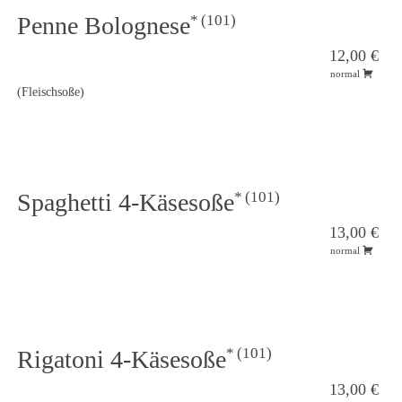
101
Penne Bolognese
12,00 €
normal
(Fleischsoße)
101
Spaghetti 4-Käsesoße
13,00 €
normal
101
Rigatoni 4-Käsesoße
13,00 €