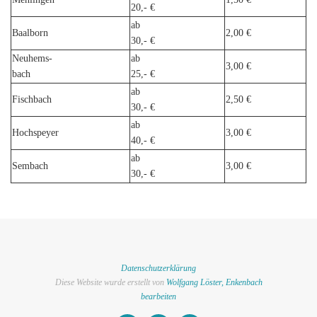
20,- €
ab
Baalborn
2,00 €
30,- €
Neuhems-
ab
3,00 €
bach
25,- €
ab
Fischbach
2,50 €
30,- €
ab
Hochspeyer
3,00 €
40,- €
ab
Sembach
3,00 €
30,- €
Datenschutzerklärung
Diese Website wurde erstellt von
Wolfgang Löster, Enkenbach
bearbeiten