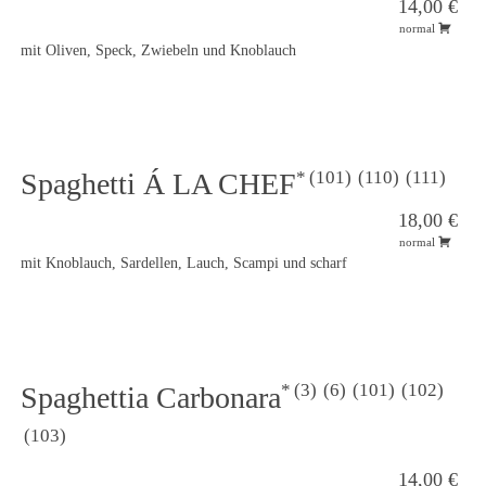
14,00 €
normal
mit Oliven, Speck, Zwiebeln und Knoblauch
101
110
111
Spaghetti Á LA CHEF
18,00 €
normal
mit Knoblauch, Sardellen, Lauch, Scampi und scharf
3
6
101
102
Spaghettia Carbonara
103
14,00 €