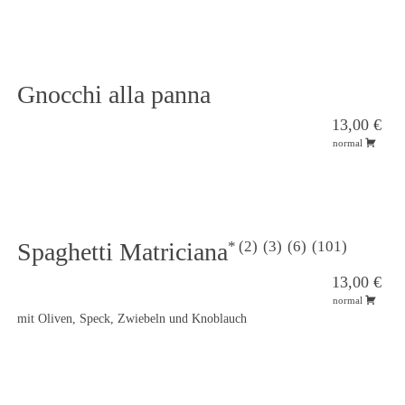
Gnocchi alla panna
13,00 €
normal
2
3
6
101
Spaghetti Matriciana
13,00 €
normal
mit Oliven, Speck, Zwiebeln und Knoblauch