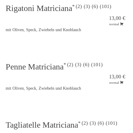
2
3
6
101
Rigatoni Matriciana
13,00 €
normal
mit Oliven, Speck, Zwiebeln und Knoblauch
2
3
6
101
Penne Matriciana
13,00 €
normal
mit Oliven, Speck, Zwiebeln und Knoblauch
2
3
6
101
Tagliatelle Matriciana