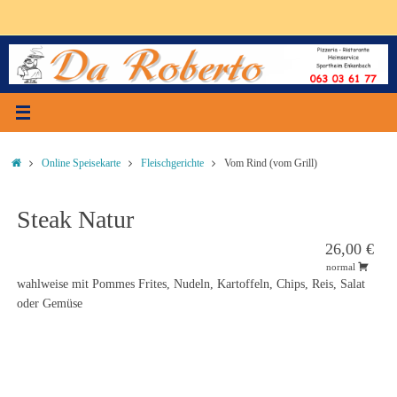
Zum
Inhalt
springen
Start
Online Speisekarte
Fleischgerichte
Vom Rind (vom Grill)
Steak Natur
26,00 €
normal
wahlweise mit Pommes Frites, Nudeln, Kartoffeln, Chips, Reis, Salat
oder Gemüse