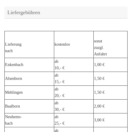
Liefergebühren
sonst
Lieferung
kostenlos
zuzgl.
nach
Anfahrt
ab
Enkenbach
1,00 €
10,- €
ab
Alsenborn
1,50 €
15,- €
ab
Mehlingen
1,50 €
20,- €
ab
Baalborn
2,00 €
30,- €
Neuhems-
ab
3,00 €
bach
25,- €
ab