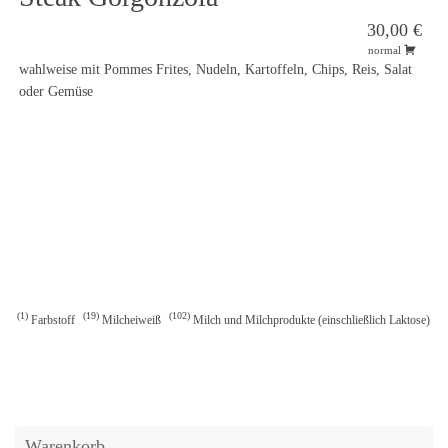
30,00 €
normal
wahlweise mit Pommes Frites, Nudeln, Kartoffeln, Chips, Reis, Salat
oder Gemüse
1
19
102
Farbstoff
Milcheiweiß
Milch und Milchprodukte (einschließlich Laktose)
Warenkorb