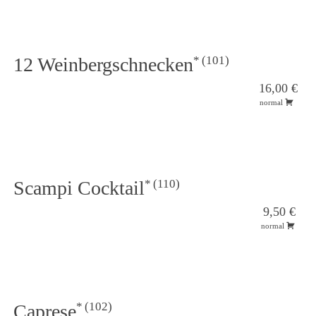
101
12 Weinbergschnecken
16,00 €
normal
110
Scampi Cocktail
9,50 €
normal
102
Caprese