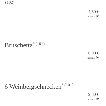
102
4,50 €
normal
101
Bruschetta
6,00 €
normal
101
6 Weinbergschnecken
9,80 €
normal