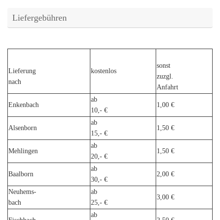
Liefergebühren
sonst
Lieferung
kostenlos
zuzgl.
nach
Anfahrt
ab
Enkenbach
1,00 €
10,- €
ab
Alsenborn
1,50 €
15,- €
ab
Mehlingen
1,50 €
20,- €
ab
Baalborn
2,00 €
30,- €
Neuhems-
ab
3,00 €
bach
25,- €
ab