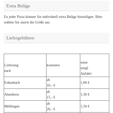
Extra Beläge
Zu jeder Pizza können Sie individuell extra Beläge hinzufügen. Bitte
wählen Sie zuerst die Größe aus.
Liefergebühren
sonst
Lieferung
kostenlos
zuzgl.
nach
Anfahrt
ab
Enkenbach
1,00 €
10,- €
ab
Alsenborn
1,50 €
15,- €
ab
Mehlingen
1,50 €
20,- €