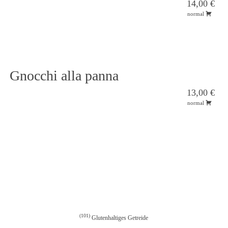
14,00 €
normal
Gnocchi alla panna
13,00 €
normal
101
Glutenhaltiges Getreide