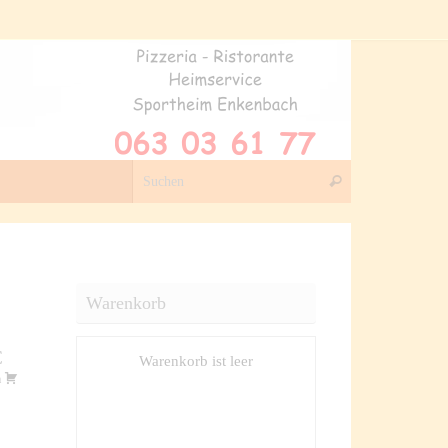
Suchen nach:
Suchen
Warenkorb
€
Warenkorb ist leer
m