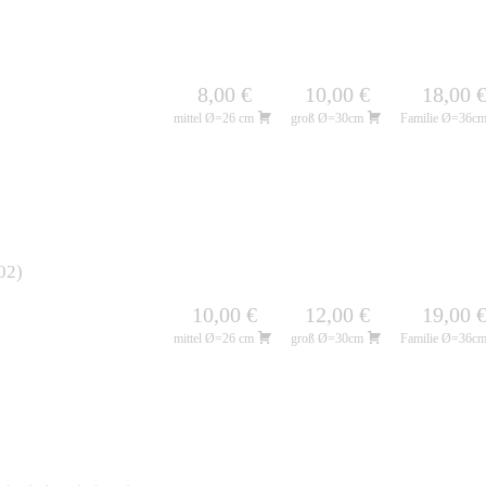
8,00 €
10,00 €
18,00 
mittel Ø=26 cm
groß Ø=30cm
Familie Ø=36c
02
10,00 €
12,00 €
19,00 
mittel Ø=26 cm
groß Ø=30cm
Familie Ø=36c