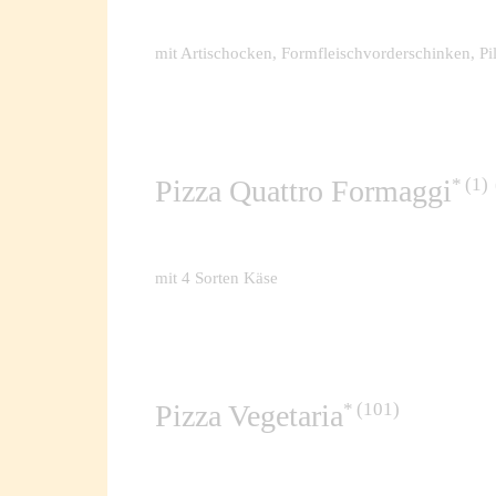
mit Artischocken, Formfleischvorderschinken, Pi
1
Pizza Quattro Formaggi
mit 4 Sorten Käse
101
Pizza Vegetaria