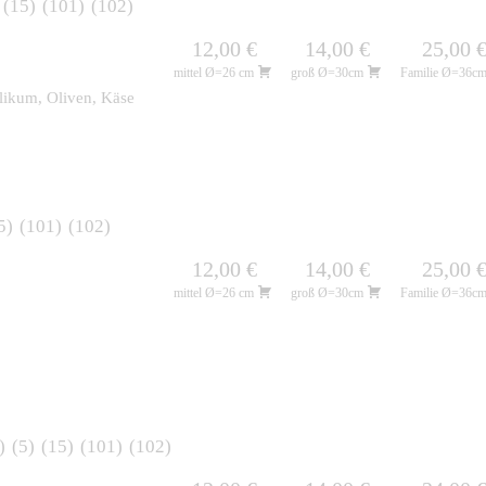
15
101
102
12,00 €
14,00 €
25,00 
mittel Ø=26 cm
groß Ø=30cm
Familie Ø=36c
likum, Oliven, Käse
5
101
102
12,00 €
14,00 €
25,00 
mittel Ø=26 cm
groß Ø=30cm
Familie Ø=36c
5
15
101
102