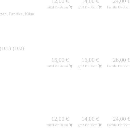
12,00 €
14,00 €
24,00 
mittel Ø=26 cm
groß Ø=30cm
Familie Ø=36c
lzen, Paprika, Käse
101
102
15,00 €
16,00 €
26,00 
mittel Ø=26 cm
groß Ø=30cm
Familie Ø=36c
12,00 €
14,00 €
24,00 
mittel Ø=26 cm
groß Ø=30cm
Familie Ø=36c