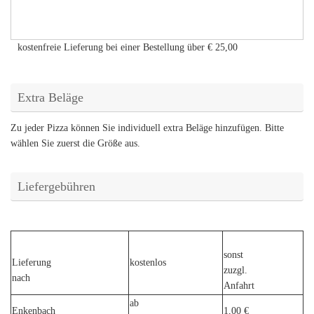
kostenfreie Lieferung bei einer Bestellung über
€ 25,00
Extra Beläge
Zu jeder Pizza können Sie individuell extra Beläge hinzufügen. Bitte
wählen Sie zuerst die Größe aus.
Liefergebühren
sonst
Lieferung
kostenlos
zuzgl.
nach
Anfahrt
ab
Enkenbach
1,00 €