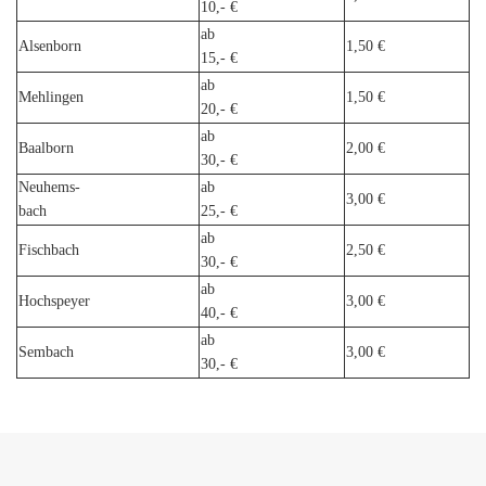
10,- €
ab
Alsenborn
1,50 €
15,- €
ab
Mehlingen
1,50 €
20,- €
ab
Baalborn
2,00 €
30,- €
Neuhems-
ab
3,00 €
bach
25,- €
ab
Fischbach
2,50 €
30,- €
ab
Hochspeyer
3,00 €
40,- €
ab
Sembach
3,00 €
30,- €