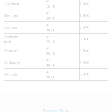
ab
Alsenborn
1,50 €
15,- €
ab
Mehlingen
1,50 €
20,- €
ab
Baalborn
2,00 €
30,- €
Neuhems-
ab
3,00 €
bach
25,- €
ab
Fischbach
2,50 €
30,- €
ab
Hochspeyer
3,00 €
40,- €
ab
Sembach
3,00 €
30,- €
Datenschutzerklärung