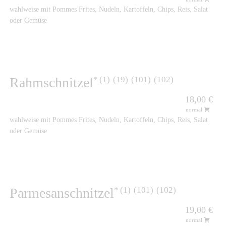
wahlweise mit Pommes Frites, Nudeln, Kartoffeln, Chips, Reis, Salat
oder Gemüse
1
19
101
102
Rahmschnitzel
18,00 €
normal
wahlweise mit Pommes Frites, Nudeln, Kartoffeln, Chips, Reis, Salat
oder Gemüse
1
101
102
Parmesanschnitzel
19,00 €
normal