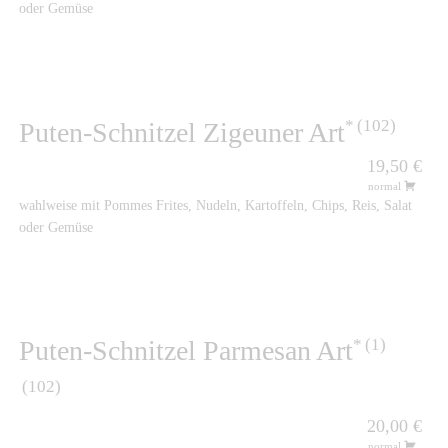
oder Gemüse
102
Puten-Schnitzel Zigeuner Art
19,50 €
normal
wahlweise mit Pommes Frites, Nudeln, Kartoffeln, Chips, Reis, Salat
oder Gemüse
1
Puten-Schnitzel Parmesan Art
102
20,00 €
normal