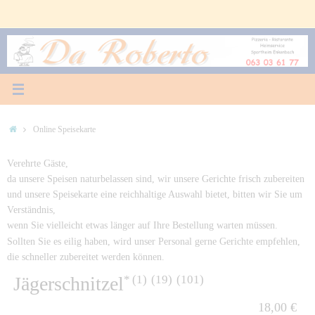
Zum
Inhalt
springen
Start
Online Speisekarte
Verehrte Gäste,
da unsere Speisen naturbelassen sind, wir unsere Gerichte frisch zubereiten
und unsere Speisekarte eine reichhaltige Auswahl bietet, bitten wir Sie um
Verständnis,
wenn Sie vielleicht etwas länger auf Ihre Bestellung warten müssen.
Sollten Sie es eilig haben, wird unser Personal gerne Gerichte empfehlen,
die schneller zubereitet werden können.
1
19
101
Jägerschnitzel
18,00 €