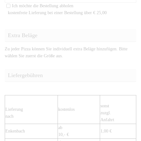
Ich möchte die Bestellung abholen
kostenfreie Lieferung bei einer Bestellung über
€ 25,00
Extra Beläge
Zu jeder Pizza können Sie individuell extra Beläge hinzufügen. Bitte
wählen Sie zuerst die Größe aus.
Liefergebühren
sonst
Lieferung
kostenlos
zuzgl.
nach
Anfahrt
ab
Enkenbach
1,00 €
10,- €