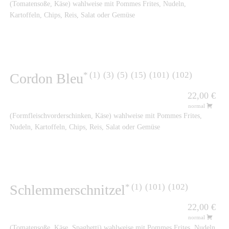
(Tomatensoße, Käse) wahlweise mit Pommes Frites, Nudeln,
Kartoffeln, Chips, Reis, Salat oder Gemüse
1
3
5
15
101
102
Cordon Bleu
22,00 €
normal
(Formfleischvorderschinken, Käse) wahlweise mit Pommes Frites,
Nudeln, Kartoffeln, Chips, Reis, Salat oder Gemüse
1
101
102
Schlemmerschnitzel
22,00 €
normal
(Tomatensoße, Käse, Spaghetti) wahlweise mit Pommes Frites, Nudeln,