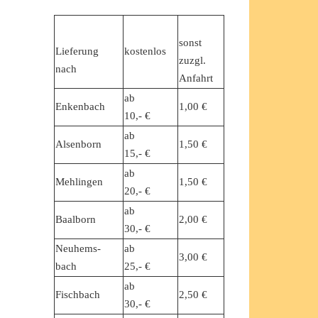
sonst
Lieferung
kostenlos
zuzgl.
nach
Anfahrt
ab
Enkenbach
1,00 €
10,- €
ab
Alsenborn
1,50 €
15,- €
ab
Mehlingen
1,50 €
20,- €
ab
Baalborn
2,00 €
30,- €
Neuhems-
ab
3,00 €
bach
25,- €
ab
Fischbach
2,50 €
30,- €