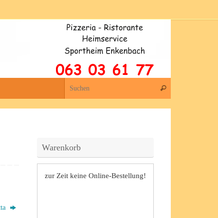
Suchen nach:
Suchen
Warenkorb
zur Zeit keine Online-Bestellung!
tta