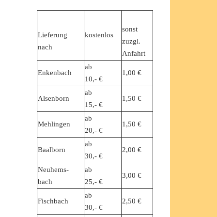
sonst
Lieferung
kostenlos
zuzgl.
nach
Anfahrt
ab
Enkenbach
1,00 €
10,- €
ab
Alsenborn
1,50 €
15,- €
ab
Mehlingen
1,50 €
20,- €
ab
Baalborn
2,00 €
30,- €
Neuhems-
ab
3,00 €
bach
25,- €
ab
Fischbach
2,50 €
30,- €