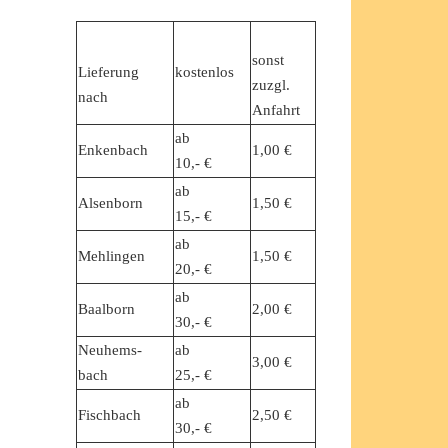
sonst
Lieferung
kostenlos
zuzgl.
nach
Anfahrt
ab
Enkenbach
1,00 €
10,- €
ab
Alsenborn
1,50 €
15,- €
ab
Mehlingen
1,50 €
20,- €
ab
Baalborn
2,00 €
30,- €
Neuhems-
ab
3,00 €
bach
25,- €
ab
Fischbach
2,50 €
30,- €