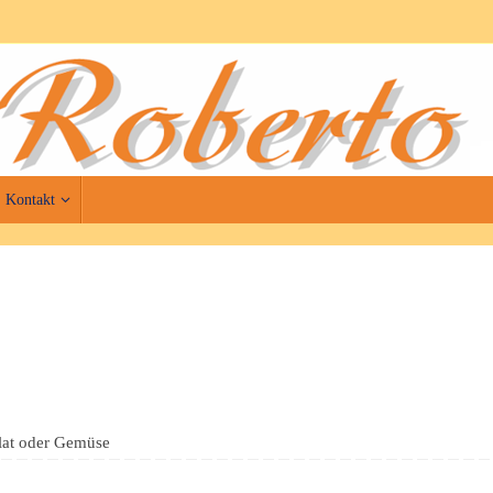
Kontakt
alat oder Gemüse