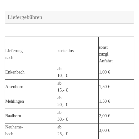
Liefergebühren
sonst
Lieferung
kostenlos
zuzgl.
nach
Anfahrt
ab
Enkenbach
1,00 €
10,- €
ab
Alsenborn
1,50 €
15,- €
ab
Mehlingen
1,50 €
20,- €
ab
Baalborn
2,00 €
30,- €
Neuhems-
ab
3,00 €
bach
25,- €