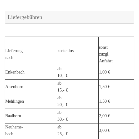
Liefergebühren
sonst
Lieferung
kostenlos
zuzgl.
nach
Anfahrt
ab
Enkenbach
1,00 €
10,- €
ab
Alsenborn
1,50 €
15,- €
ab
Mehlingen
1,50 €
20,- €
ab
Baalborn
2,00 €
30,- €
Neuhems-
ab
3,00 €
bach
25,- €