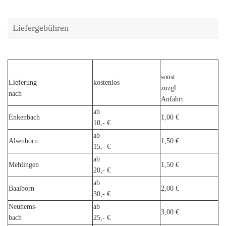
Liefergebühren
sonst
Lieferung
kostenlos
zuzgl.
nach
Anfahrt
ab
Enkenbach
1,00 €
10,- €
ab
Alsenborn
1,50 €
15,- €
ab
Mehlingen
1,50 €
20,- €
ab
Baalborn
2,00 €
30,- €
Neuhems-
ab
3,00 €
bach
25,- €