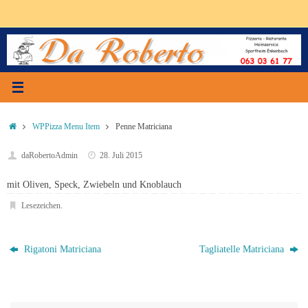
Zum
Inhalt
springen
Start
WPPizza Menu Item
Penne Matriciana
daRobertoAdmin
28. Juli 2015
mit Oliven, Speck, Zwiebeln und Knoblauch
Lesezeichen
.
Rigatoni Matriciana
Tagliatelle Matriciana