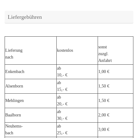
Liefergebühren
sonst
Lieferung
kostenlos
zuzgl.
nach
Anfahrt
ab
Enkenbach
1,00 €
10,- €
ab
Alsenborn
1,50 €
15,- €
ab
Mehlingen
1,50 €
20,- €
ab
Baalborn
2,00 €
30,- €
Neuhems-
ab
3,00 €
bach
25,- €