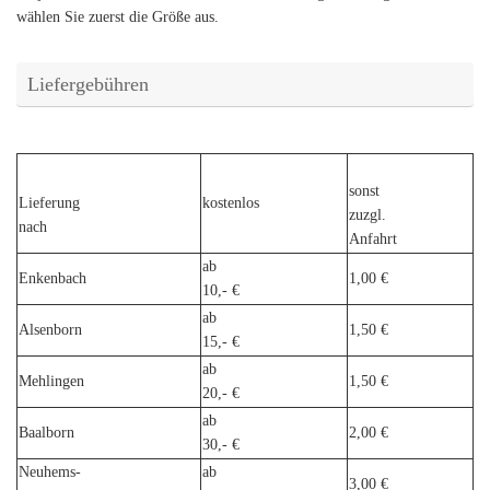
wählen Sie zuerst die Größe aus.
Liefergebühren
sonst
Lieferung
kostenlos
zuzgl.
nach
Anfahrt
ab
Enkenbach
1,00 €
10,- €
ab
Alsenborn
1,50 €
15,- €
ab
Mehlingen
1,50 €
20,- €
ab
Baalborn
2,00 €
30,- €
Neuhems-
ab
3,00 €