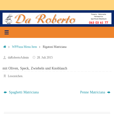
Zum
Inhalt
springen
Start
WPPizza Menu Item
Rigatoni Matriciana
daRobertoAdmin
28. Juli 2015
mit Oliven, Speck, Zwiebeln und Knoblauch
Lesezeichen
.
Spaghetti Matriciana
Penne Matriciana