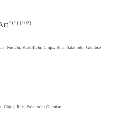
1
102
Art
s, Nudeln, Kartoffeln, Chips, Reis, Salat oder Gemüse
n, Chips, Reis, Salat oder Gemüse