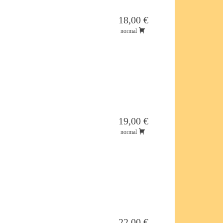
18,00 €
normal
19,00 €
normal
22,00 €