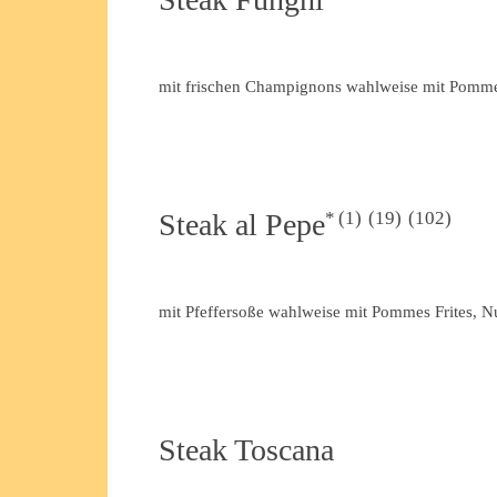
mit frischen Champignons wahlweise mit Pommes 
1
19
102
Steak al Pepe
mit Pfeffersoße wahlweise mit Pommes Frites, Nu
Steak Toscana