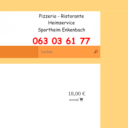
Suchen nach:
Suchen
18,00 €
normal