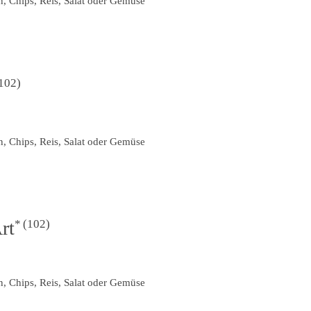
n, Chips, Reis, Salat oder Gemüse
102
n, Chips, Reis, Salat oder Gemüse
102
rt
n, Chips, Reis, Salat oder Gemüse