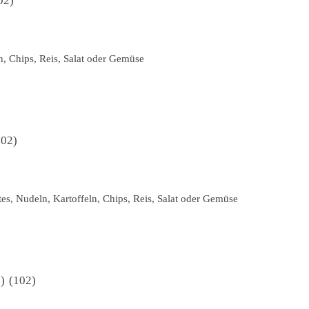
02
n, Chips, Reis, Salat oder Gemüse
102
s, Nudeln, Kartoffeln, Chips, Reis, Salat oder Gemüse
1
102