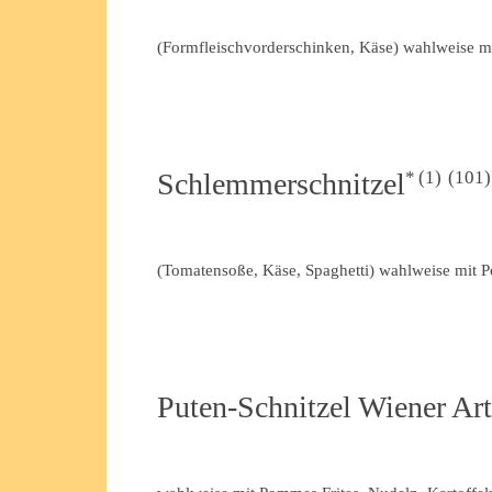
(Formfleischvorderschinken, Käse) wahlweise mi
1
101
Schlemmerschnitzel
(Tomatensoße, Käse, Spaghetti) wahlweise mit P
Puten-Schnitzel Wiener Art